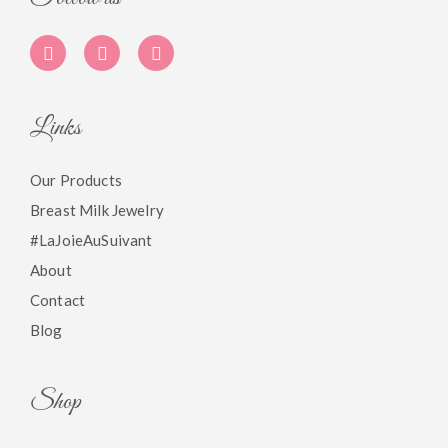
Links
Our Products
Breast Milk Jewelry
#LaJoieAuSuivant
About
Contact
Blog
Shop