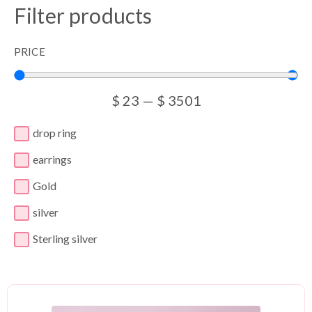
Filter products
PRICE
$
23
—
$
3501
drop ring
earrings
Gold
silver
Sterling silver