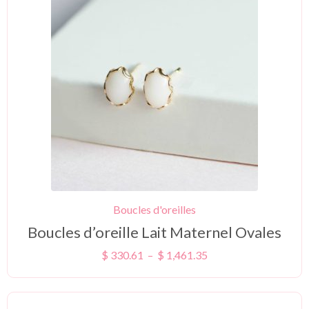
Boucles d'oreilles
Boucles d’oreille Lait Maternel Ovales
$
330.61
–
$
1,461.35