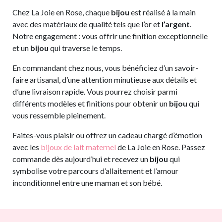
Chez La Joie en Rose, chaque
bijou
est réalisé à la main
avec des matériaux de qualité tels que l’or et
l’argent
.
Notre engagement : vous offrir une finition exceptionnelle
et un
bijou
qui traverse le temps.
En commandant chez nous, vous bénéficiez d’un savoir-
faire artisanal, d’une attention minutieuse aux détails et
d’une livraison rapide. Vous pourrez choisir parmi
différents modèles et finitions pour obtenir un
bijou
qui
vous ressemble pleinement.
Faites-vous plaisir ou offrez un cadeau chargé d’émotion
avec les
bijoux de lait maternel
de La Joie en Rose. Passez
commande dès aujourd’hui et recevez un
bijou
qui
symbolise votre parcours d’allaitement et l’amour
inconditionnel entre une maman et son bébé.