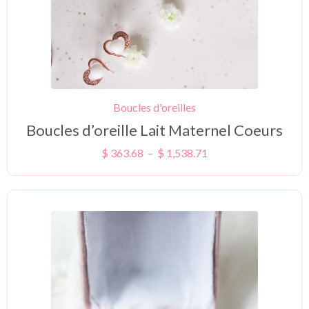
Boucles d'oreilles
Boucles d’oreille Lait Maternel Coeurs
$
363.68
–
$
1,538.71