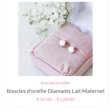
Boucles d'oreilles
Boucles d’oreille Diamants Lait Maternel
$
363.68
–
$
1,280.82