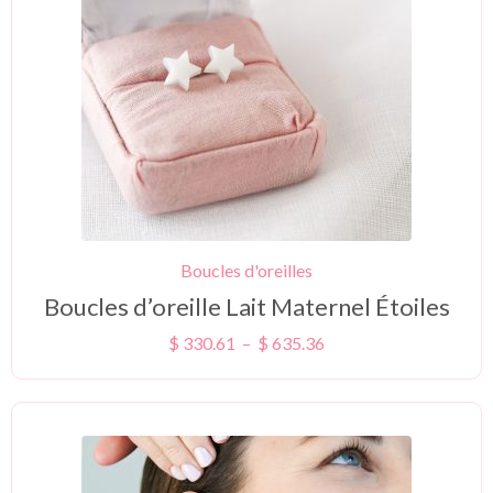
Boucles d'oreilles
Boucles d’oreille Lait Maternel Étoiles
$
330.61
–
$
635.36