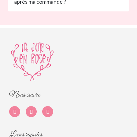
après ma commande ?
Nous suivre
Liens rapides