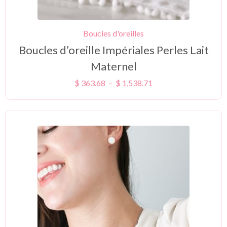
Boucles d'oreilles
Boucles d’oreille Impériales Perles Lait
Maternel
$
363.68
–
$
1,538.71