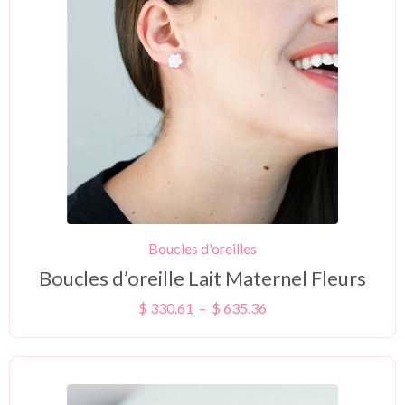
Boucles d'oreilles
Boucles d’oreille Lait Maternel Fleurs
$
330.61
–
$
635.36