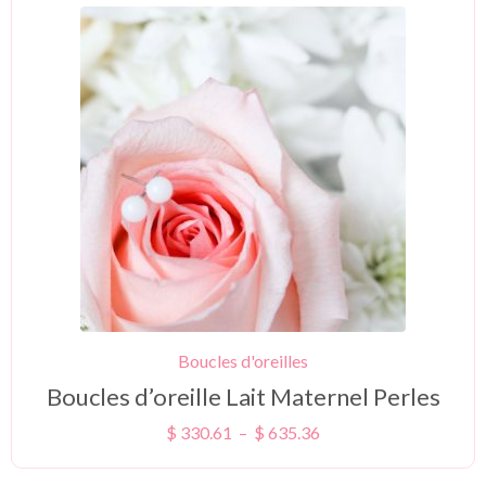
Boucles d'oreilles
Boucles d’oreille Lait Maternel Perles
$
330.61
–
$
635.36