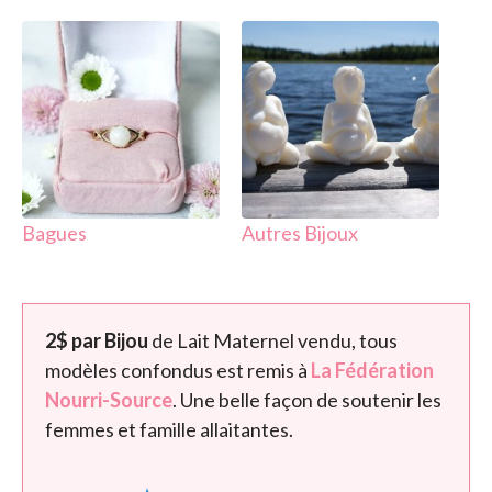
( 49 )
( 15 )
Bagues
Autres Bijoux
2$ par Bijou
de Lait Maternel vendu, tous
modèles confondus est remis à
La Fédération
Nourri-Source
. Une belle façon de soutenir les
femmes et famille allaitantes.