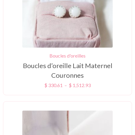
Boucles d'oreilles
Boucles d’oreille Lait Maternel
Couronnes
$
330.61
–
$
1,512.93