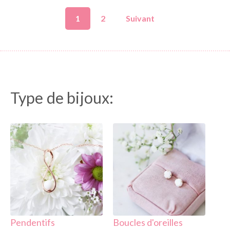
1
2
Suivant
Type de bijoux:
( 34 )
( 15 )
Pendentifs
Boucles d'oreilles