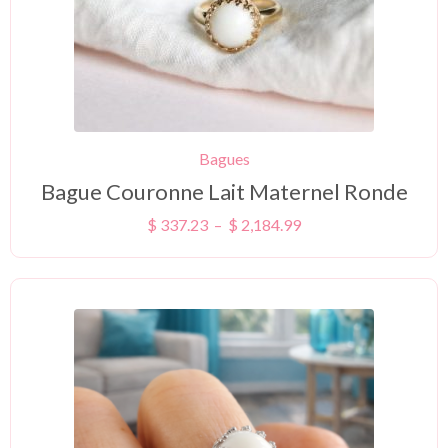
Bagues
Bague Couronne Lait Maternel Ronde
$
337.23
–
$
2,184.99