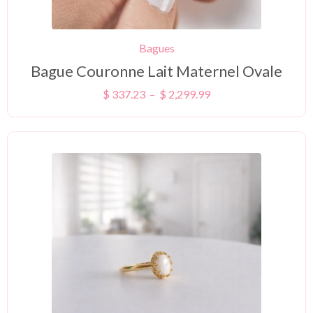
Bagues
Bague Couronne Lait Maternel Ovale
$
337.23
–
$
2,299.99