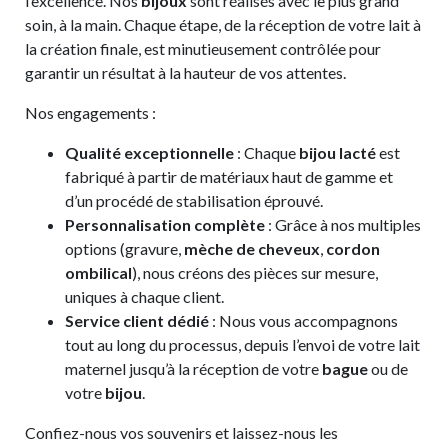
l’excellence. Nos
bijoux
sont réalisés avec le plus grand
soin, à la main. Chaque étape, de la réception de votre lait à
la création finale, est minutieusement contrôlée pour
garantir un résultat à la hauteur de vos attentes.
Nos engagements :
Qualité exceptionnelle
: Chaque
bijou lacté
est
fabriqué à partir de matériaux haut de gamme et
d’un procédé de stabilisation éprouvé.
Personnalisation complète
: Grâce à nos multiples
options (gravure,
mèche de cheveux
,
cordon
ombilical
), nous créons des pièces sur mesure,
uniques à chaque client.
Service client dédié
: Nous vous accompagnons
tout au long du processus, depuis l’envoi de votre lait
maternel jusqu’à la réception de votre
bague
ou de
votre
bijou
.
Confiez-nous vos souvenirs et laissez-nous les