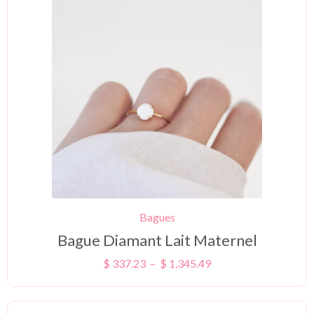
Bagues
Bague Diamant Lait Maternel
$
337.23
–
$
1,345.49