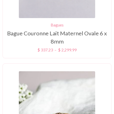
Bagues
Bague Couronne Lait Maternel Ovale 6 x
8mm
$
337.23
–
$
2,299.99