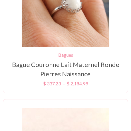
Bagues
Bague Couronne Lait Maternel Ronde
Pierres Naissance
$
337.23
–
$
2,184.99