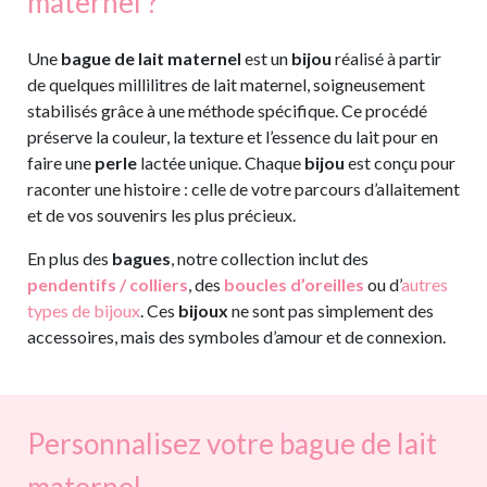
maternel ?
Une
bague de lait maternel
est un
bijou
réalisé à partir
de quelques millilitres de lait maternel, soigneusement
stabilisés grâce à une méthode spécifique. Ce procédé
préserve la couleur, la texture et l’essence du lait pour en
faire une
perle
lactée unique. Chaque
bijou
est conçu pour
raconter une histoire : celle de votre parcours d’allaitement
et de vos souvenirs les plus précieux.
En plus des
bagues
, notre collection inclut des
pendentifs / colliers
, des
boucles d’oreilles
ou d’
autres
types de bijoux
. Ces
bijoux
ne sont pas simplement des
accessoires, mais des symboles d’amour et de connexion.
Personnalisez votre bague de lait
maternel