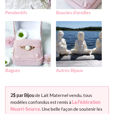
Pendentifs
Boucles d'oreilles
( 49 )
( 15 )
Bagues
Autres Bijoux
2$ par Bijou
de Lait Maternel vendu, tous
modèles confondus est remis à
La Fédération
Nourri-Source
. Une belle façon de soutenir les