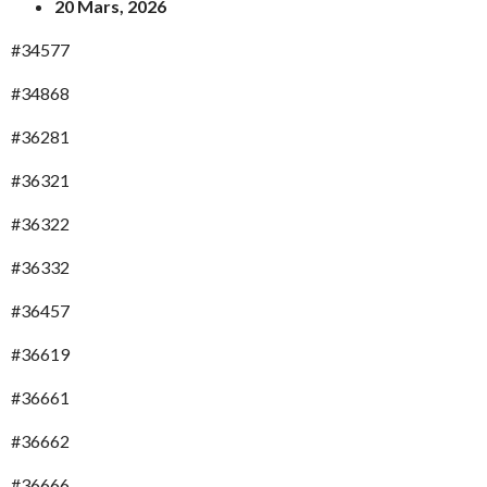
20 Mars, 2026
#34577
#34868
#36281
#36321
#36322
#36332
#36457
#36619
#36661
#36662
#36666