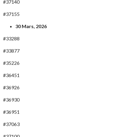
#37140
#37155
30 Mars, 2026
#33288
#33877
#35226
#36451
#36926
#36930
#36951
#37063
#37100