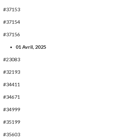
#37153
#37154
#37156
01 Avril, 2025
#23083
#32193
#34411
#34671
#34999
#35199
#35603