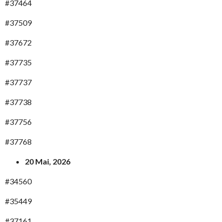
#37464
#37509
#37672
#37735
#37737
#37738
#37756
#37768
20 Mai, 2026
#34560
#35449
#37161