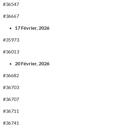
#36547
#36667
17 Février, 2026
#35973
#36013
20 Février, 2026
#36682
#36703
#36707
#36711
#36741