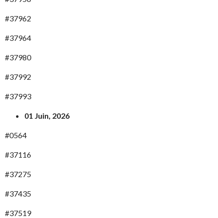
#37962
#37964
#37980
#37992
#37993
01 Juin, 2026
#0564
#37116
#37275
#37435
#37519