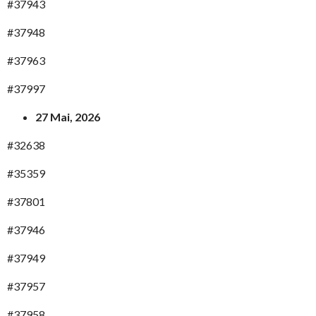
#37943
#37948
#37963
#37997
27 Mai, 2026
#32638
#35359
#37801
#37946
#37949
#37957
#37958