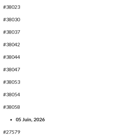
#38023
#38030
#38037
#38042
#38044
#38047
#38053
#38054
#38058
05 Juin, 2026
#27579