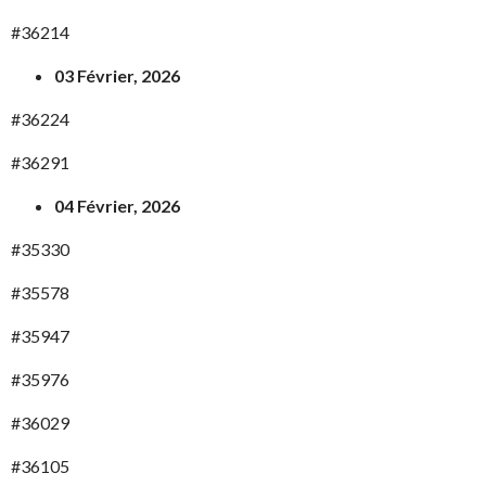
#36214
03 Février, 2026
#36224
#36291
04 Février, 2026
#35330
#35578
#35947
#35976
#36029
#36105