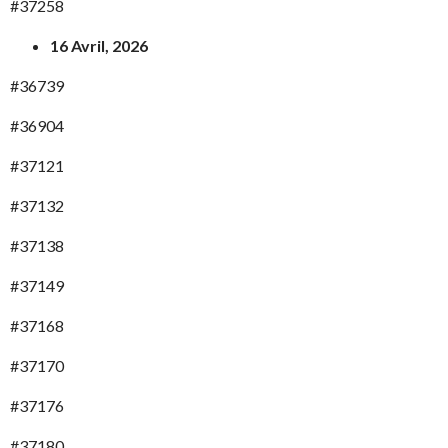
#37258
16 Avril, 2026
#36739
#36904
#37121
#37132
#37138
#37149
#37168
#37170
#37176
#37180