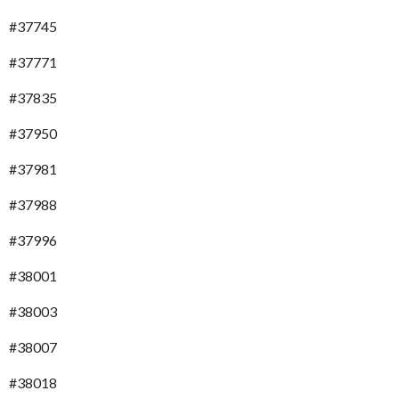
#37745
#37771
#37835
#37950
#37981
#37988
#37996
#38001
#38003
#38007
#38018