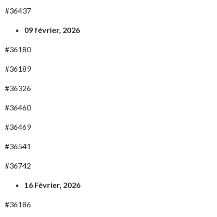
#36437
09 février, 2026
#36180
#36189
#36326
#36460
#36469
#36541
#36742
16 Février, 2026
#36186