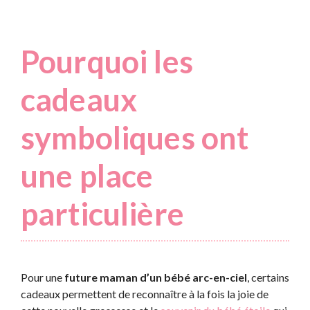
Pourquoi les
cadeaux
symboliques ont
une place
particulière
Pour une
future maman d’un bébé arc-en-ciel
, certains
cadeaux permettent de reconnaître à la fois la joie de