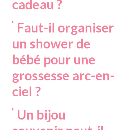
cadeau ?
Faut-il organiser
un shower de
bébé pour une
grossesse arc-en-
ciel ?
Un bijou