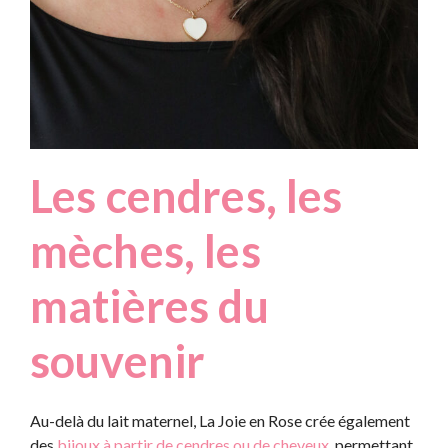
Les cendres, les
mèches, les
matières du
souvenir
Au-delà du lait maternel, La Joie en Rose crée également
des
bijoux à partir de cendres ou de cheveux
, permettant