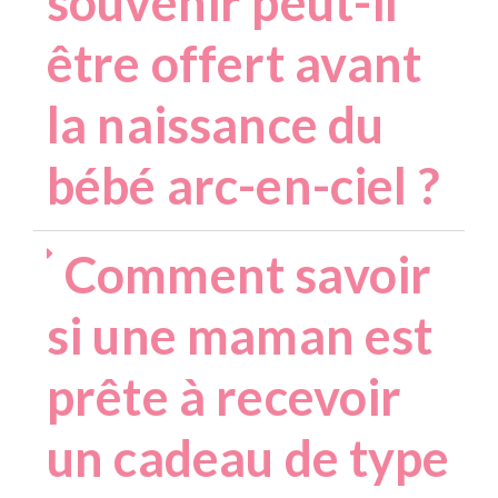
souvenir peut-il
être offert avant
la naissance du
bébé arc-en-ciel ?
Comment savoir
si une maman est
prête à recevoir
un cadeau de type