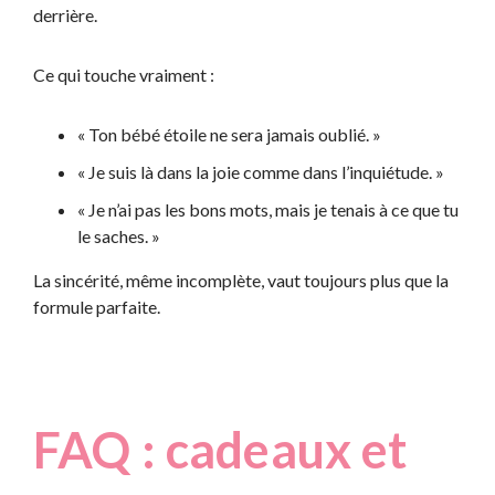
derrière.
Ce qui touche vraiment :
« Ton bébé étoile ne sera jamais oublié. »
« Je suis là dans la joie comme dans l’inquiétude. »
« Je n’ai pas les bons mots, mais je tenais à ce que tu
le saches. »
La sincérité, même incomplète, vaut toujours plus que la
formule parfaite.
FAQ : cadeaux et