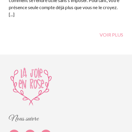
comment se rendre utile sans s’imposer. Pourtant, votre
présence seule compte déjà plus que vous ne le croyez.
[...]
VOIR PLUS
Nous suivre