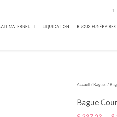
 LAIT MATERNEL
LIQUIDATION
BIJOUX FUNÉRAIRES
Accueil
/
Bagues
/ Bag
Bague Cour
$
337.23
–
$