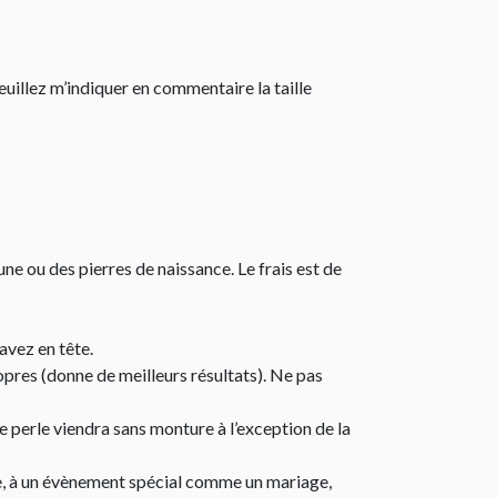
veuillez m’indiquer en commentaire la taille
une ou des pierres de naissance. Le frais est de
avez en tête.
res (donne de meilleurs résultats). Ne pas
te perle viendra sans monture à l’exception de la
tre, à un évènement spécial comme un mariage,