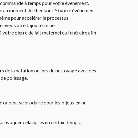
otre commande à temps pour votre évènement.
note au moment du checkout. Si votre évènement
-même pour accélérer le processus.
ée avec votre bijou terminé.
votre pierre de lait maternel ou funéraire afin
lors de la natation ou lors du nettoyage avec des
 de polissage.
d’or peut se produire pour les bijoux en or
t provoquer cela après un certain temps.