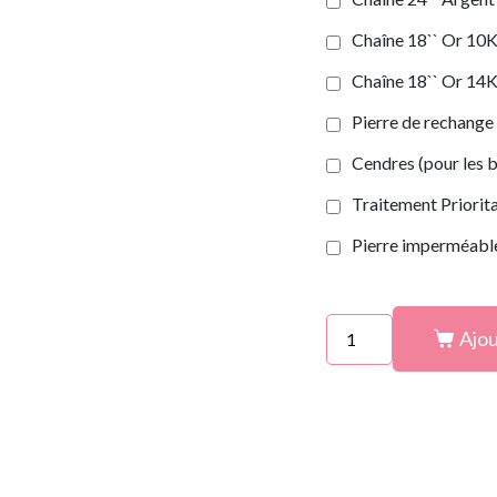
Chaîne 18`` Or 10K 
Chaîne 18`` Or 14K 
Pierre de rechange
Cendres (pour les b
Traitement Priorit
Pierre imperméab
Ajou