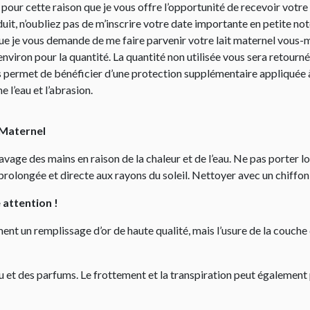
st pour cette raison que je vous offre l’opportunité de recevoir v
duit, n’oubliez pas de m’inscrire votre date importante en petite 
 que je vous demande de me faire parvenir votre lait maternel vous
é environ pour la quantité. La quantité non utilisée vous sera retourn
 permet de bénéficier d’une protection supplémentaire appliquée à 
 l’eau et l’abrasion.
 Maternel
 lavage des mains en raison de la chaleur et de l’eau. Ne pas porter 
prolongée et directe aux rayons du soleil. Nettoyer avec un chiffon
e attention !
ent un remplissage d’or de haute qualité, mais l’usure de la couche 
’eau et des parfums. Le frottement et la transpiration peut égalemen