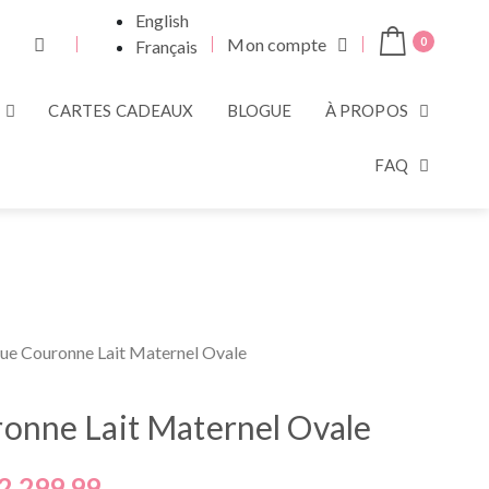
English
Mon compte
0
Français
CARTES CADEAUX
BLOGUE
À PROPOS
FAQ
ue Couronne Lait Maternel Ovale
onne Lait Maternel Ovale
2,299.99