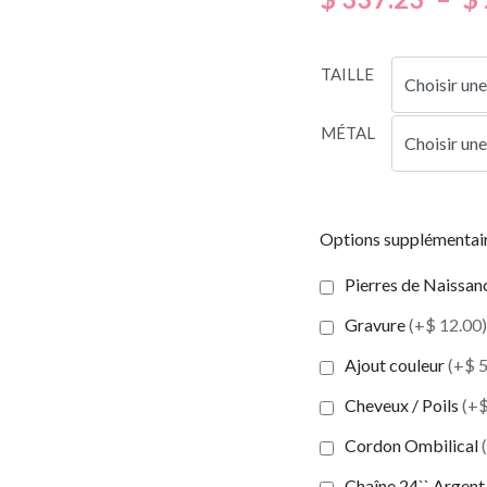
TAILLE
MÉTAL
Options supplémentai
Pierres de Naissance
Gravure
(+$ 12.00)
Ajout couleur
(+$ 5
Cheveux / Poils
(+$
Cordon Ombilical
Chaîne 24`` Argent 