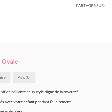
PARTAGER SUR:
 Ovale
ire
Avis (0)
ition brillante et un style digne de la royauté!
s avec votre enfant pendant l’allaitement.
3 mm de large.