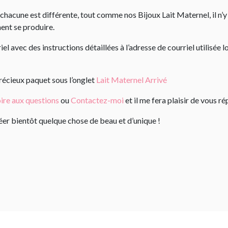
chacune est différente, tout comme nos Bijoux Lait Maternel, il n’y
ment se produire.
l avec des instructions détaillées à l’adresse de courriel utilisé
précieux paquet sous l’onglet
Lait Maternel Arrivé
ire aux questions
ou
Contactez-moi
et il me fera plaisir de vous ré
créer bientôt quelque chose de beau et d’unique !