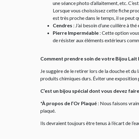
une séance photo d’allaitement, etc. C’e
Lorsque vous choississez cette fiche pro
est très proche dans le temps, il se peut
Cendres
: J’ai besoin d’une cuillère à th
Pierre Imperméable
: Cette option vous
de résister aux éléments extérieurs comme
Comment prendre soin de votre Bijou Lait
Je suggère de le retirer lors de la douche et du
produits chimiques durs. Éviter une exposition 
C’est un bijou spécial dont vous devez fair
*À propos de l’Or Plaqué
: Nous faisons vraim
plaqué.
Ils devraient toujours être tenus à l’écart de l