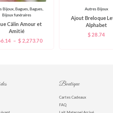
s Bijoux, Bagues, Bagues,
Autres Bijoux
Bijoux funéraires
Ajout Breloque Le
ue Câlin Amour et
Alphabet
Amitié
$
28.74
6.14
–
$
2,273.70
ides
Boutique
Cartes Cadeaux
FAQ
uivant
Lait Maternel Arrivé