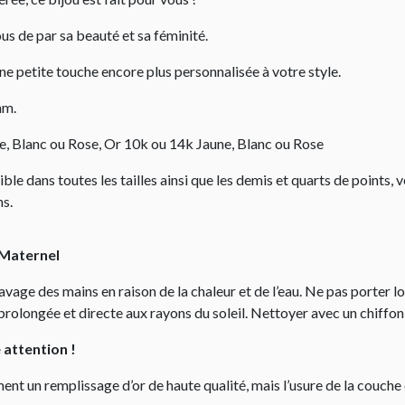
tous de par sa beauté et sa féminité.
ne petite touche encore plus personnalisée à votre style.
mm.
e, Blanc ou Rose, Or 10k ou 14k Jaune, Blanc ou Rose
ible dans toutes les tailles ainsi que les demis et quarts de points, 
ns.
 Maternel
 lavage des mains en raison de la chaleur et de l’eau. Ne pas porter 
prolongée et directe aux rayons du soleil. Nettoyer avec un chiffon
e attention !
ent un remplissage d’or de haute qualité, mais l’usure de la couche 