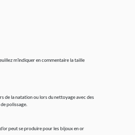
veuillez m’indiquer en commentaire la taille
lors de la natation ou lors du nettoyage avec des
 de polissage.
d’or peut se produire pour les bijoux en or