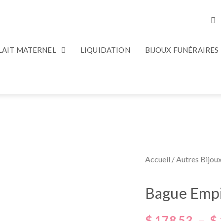
 LAIT MATERNEL
LIQUIDATION
BIJOUX FUNÉRAIRES
Accueil
/
Autres Bijou
Bague Empil
$
178.53
–
$