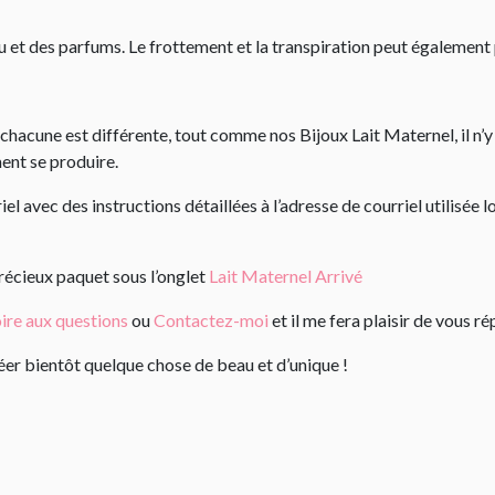
’eau et des parfums. Le frottement et la transpiration peut égalemen
chacune est différente, tout comme nos Bijoux Lait Maternel, il n’y
ment se produire.
l avec des instructions détaillées à l’adresse de courriel utilisé
précieux paquet sous l’onglet
Lait Maternel Arrivé
ire aux questions
ou
Contactez-moi
et il me fera plaisir de vous ré
créer bientôt quelque chose de beau et d’unique !