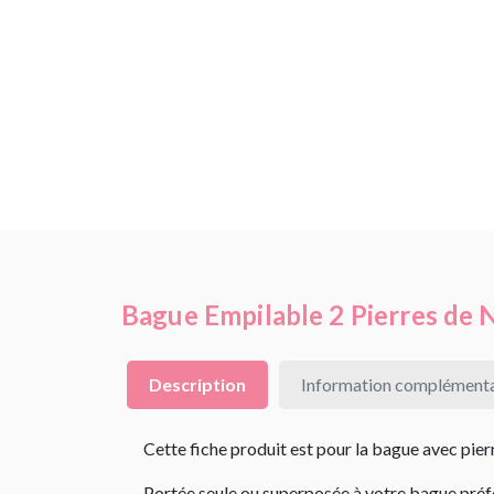
Bague Empilable 2 Pierres de 
Description
Information complémenta
Cette fiche produit est pour la bague avec pie
Portée seule ou superposée à votre bague préfér