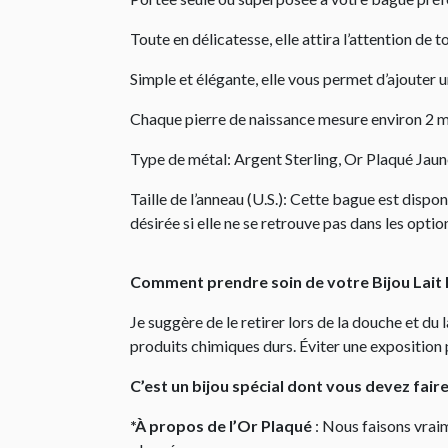
Toute en délicatesse, elle attira l’attention de 
Simple et élégante, elle vous permet d’ajouter u
Chaque pierre de naissance mesure environ 2 
Type de métal: Argent Sterling, Or Plaqué Jaun
Taille de l’anneau (U.S.): Cette bague est dispon
désirée si elle ne se retrouve pas dans les optio
Comment prendre soin de votre Bijou Lait
Je suggère de le retirer lors de la douche et du
produits chimiques durs. Éviter une exposition 
C’est un bijou spécial dont vous devez fair
*À propos de l’Or Plaqué
: Nous faisons vraim