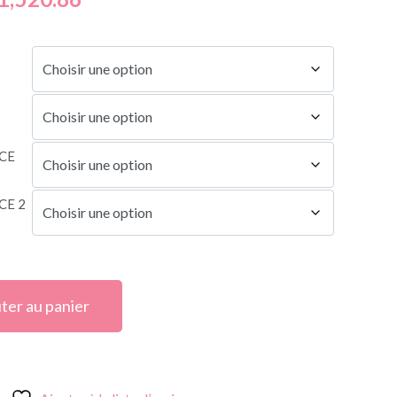
CE
CE 2
ter au panier