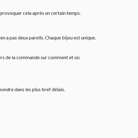
t provoquer cela après un certain temps.
 en a pas deux pareils. Chaque bijou est unique.
e lors de la commande sur comment et où
pondre dans les plus bref délais.