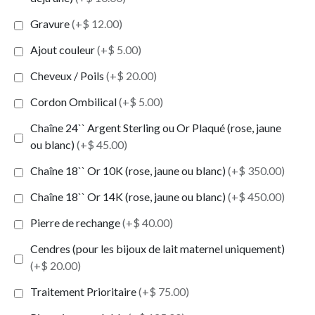
Gravure
(+$ 12.00)
Ajout couleur
(+$ 5.00)
Cheveux / Poils
(+$ 20.00)
Cordon Ombilical
(+$ 5.00)
Chaîne 24`` Argent Sterling ou Or Plaqué (rose, jaune
ou blanc)
(+$ 45.00)
Chaîne 18`` Or 10K (rose, jaune ou blanc)
(+$ 350.00)
Chaîne 18`` Or 14K (rose, jaune ou blanc)
(+$ 450.00)
Pierre de rechange
(+$ 40.00)
Cendres (pour les bijoux de lait maternel uniquement)
(+$ 20.00)
Traitement Prioritaire
(+$ 75.00)