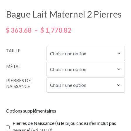
Bague Lait Maternel 2 Pierres
$
363.68
–
$
1,770.82
TAILLE
MÉTAL
PIERRES DE
NAISSANCE
Options supplémentaires
Pierres de Naissance (si le bijou choisi n’en inclut pas
déjà une)
(+$ 10.00)