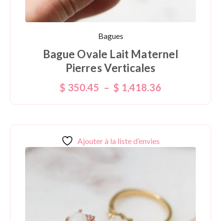
Bagues
Bague Ovale Lait Maternel
Pierres Verticales
$
350.45
–
$
1,418.36
Ajouter à la liste d’envies