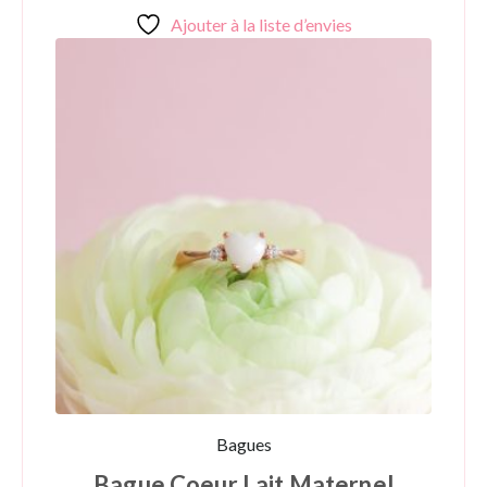
Ajouter à la liste d’envies
Bagues
Bague Coeur Lait Maternel