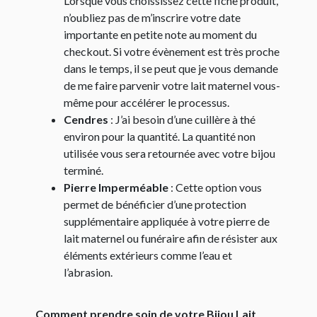
Lorsque vous choississez cette fiche produit,
n’oubliez pas de m’inscrire votre date
importante en petite note au moment du
checkout. Si votre évènement est très proche
dans le temps, il se peut que je vous demande
de me faire parvenir votre lait maternel vous-
même pour accélérer le processus.
Cendres
: J’ai besoin d’une cuillère à thé
environ pour la quantité. La quantité non
utilisée vous sera retournée avec votre bijou
terminé.
Pierre Imperméable
: Cette option vous
permet de bénéficier d’une protection
supplémentaire appliquée à votre pierre de
lait maternel ou funéraire afin de résister aux
éléments extérieurs comme l’eau et
l’abrasion.
Comment prendre soin de votre Bijou Lait