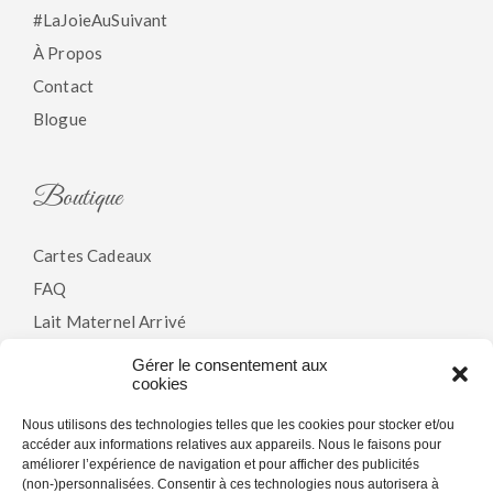
#LaJoieAuSuivant
À Propos
Contact
Blogue
Boutique
Cartes Cadeaux
FAQ
Lait Maternel Arrivé
Gérer le consentement aux
cookies
Politiques
Nous utilisons des technologies telles que les cookies pour stocker et/ou
accéder aux informations relatives aux appareils. Nous le faisons pour
Modalités & Conditions
améliorer l’expérience de navigation et pour afficher des publicités
(non-)personnalisées. Consentir à ces technologies nous autorisera à
Politique De Confidentialité