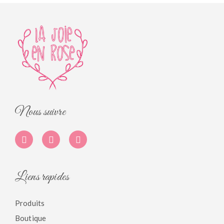
Nous suivre
Liens rapides
Produits
Boutique