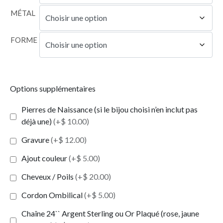
MÉTAL
FORME
Options supplémentaires
Pierres de Naissance (si le bijou choisi n’en inclut pas
déjà une)
(+$ 10.00)
Gravure
(+$ 12.00)
Ajout couleur
(+$ 5.00)
Cheveux / Poils
(+$ 20.00)
Cordon Ombilical
(+$ 5.00)
Chaîne 24`` Argent Sterling ou Or Plaqué (rose, jaune