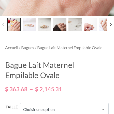
Accueil
/
Bagues
/ Bague Lait Maternel Empilable Ovale
Bague Lait Maternel
Empilable Ovale
$
363.68
–
$
2,145.31
TAILLE