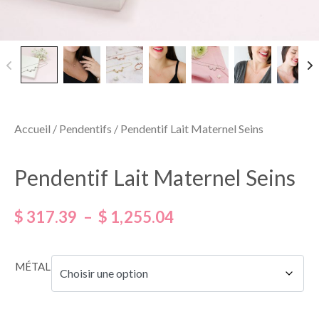
Accueil
/
Pendentifs
/ Pendentif Lait Maternel Seins
Pendentif Lait Maternel Seins
$
317.39
–
$
1,255.04
MÉTAL