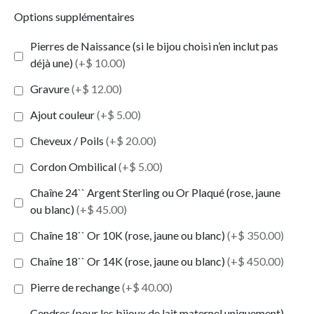
Options supplémentaires
Pierres de Naissance (si le bijou choisi n’en inclut pas
déjà une)
(+$ 10.00)
Gravure
(+$ 12.00)
Ajout couleur
(+$ 5.00)
Cheveux / Poils
(+$ 20.00)
Cordon Ombilical
(+$ 5.00)
Chaîne 24`` Argent Sterling ou Or Plaqué (rose, jaune
ou blanc)
(+$ 45.00)
Chaîne 18`` Or 10K (rose, jaune ou blanc)
(+$ 350.00)
Chaîne 18`` Or 14K (rose, jaune ou blanc)
(+$ 450.00)
Pierre de rechange
(+$ 40.00)
Cendres (pour les bijoux de lait maternel uniquement)