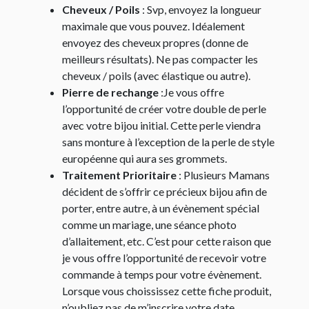
Cheveux / Poils
: Svp, envoyez la longueur
maximale que vous pouvez. Idéalement
envoyez des cheveux propres (donne de
meilleurs résultats). Ne pas compacter les
cheveux / poils (avec élastique ou autre).
Pierre de rechange
:Je vous offre
l’opportunité de créer votre double de perle
avec votre bijou initial. Cette perle viendra
sans monture à l’exception de la perle de style
européenne qui aura ses grommets.
Traitement Prioritaire
: Plusieurs Mamans
décident de s’offrir ce précieux bijou afin de
porter, entre autre, à un évènement spécial
comme un mariage, une séance photo
d’allaitement, etc. C’est pour cette raison que
je vous offre l’opportunité de recevoir votre
commande à temps pour votre évènement.
Lorsque vous choississez cette fiche produit,
n’oubliez pas de m’inscrire votre date