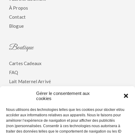
À Propos
Contact
Blogue
Boutique
Cartes Cadeaux
FAQ
Lait Maternel Arrivé
Gérer le consentement aux
cookies
Politiques
Nous utilisons des technologies telles que les cookies pour stocker et/ou
accéder aux informations relatives aux appareils. Nous le faisons pour
Modalités & Conditions
améliorer l’expérience de navigation et pour afficher des publicités
(non-)personnalisées. Consentir à ces technologies nous autorisera à
Politique De Confidentialité
traiter des données telles que le comportement de navigation ou les ID