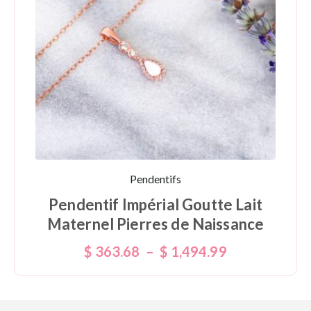
Pendentifs
Pendentif Impérial Goutte Lait
Maternel Pierres de Naissance
$
363.68
–
$
1,494.99