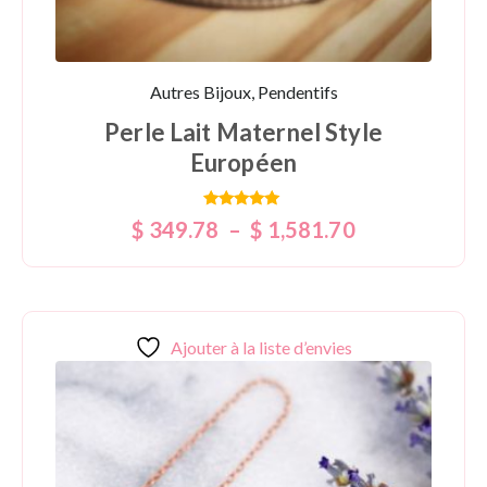
Autres Bijoux, Pendentifs
Perle Lait Maternel Style
Européen
Note
$
349.78
–
$
1,581.70
5.00
sur 5
Ajouter à la liste d’envies