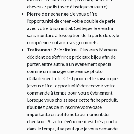
cheveux / poils (avec élastique ou autre).
Pierre de rechange
:Je vous offre
l’opportunité de créer votre double de perle
avec votre bijou initial. Cette perle viendra
sans monture à l’exception de la perle de style
européenne qui aura ses grommets.
Traitement Prioritaire
: Plusieurs Mamans
décident de s’offrir ce précieux bijou afin de
porter, entre autre, à un évènement spécial
comme un mariage, une séance photo
d’allaitement, etc. C’est pour cette raison que
je vous offre l’opportunité de recevoir votre
commande à temps pour votre évènement.
Lorsque vous choississez cette fiche produit,
n’oubliez pas de m’inscrire votre date
importante en petite note au moment du
checkout. Si votre évènement est très proche
dans le temps, il se peut que je vous demande