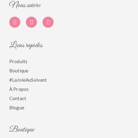
Nous suivre
Liens rapides
Produits
Boutique
#LaJoieAuSuivant
À Propos
Contact
Blogue
Boutique