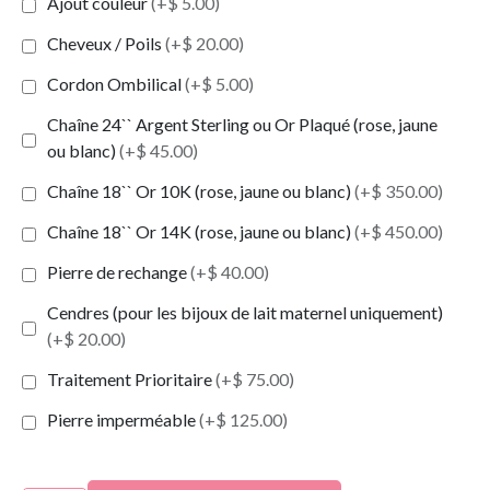
Ajout couleur
(+$ 5.00)
Cheveux / Poils
(+$ 20.00)
Cordon Ombilical
(+$ 5.00)
Chaîne 24`` Argent Sterling ou Or Plaqué (rose, jaune
ou blanc)
(+$ 45.00)
Chaîne 18`` Or 10K (rose, jaune ou blanc)
(+$ 350.00)
Chaîne 18`` Or 14K (rose, jaune ou blanc)
(+$ 450.00)
Pierre de rechange
(+$ 40.00)
Cendres (pour les bijoux de lait maternel uniquement)
(+$ 20.00)
Traitement Prioritaire
(+$ 75.00)
Pierre imperméable
(+$ 125.00)