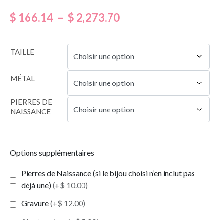
$
166.14
–
$
2,273.70
TAILLE
MÉTAL
PIERRES DE
NAISSANCE
Options supplémentaires
Pierres de Naissance (si le bijou choisi n’en inclut pas
déjà une)
(+$ 10.00)
Gravure
(+$ 12.00)