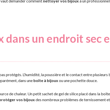
eux vaut demander comment
nettoyer vos bijoux
à un professionnel
x dans un endroit sec e
pas protégés. L’humidité, la poussière et le contact entre plusieurs
séparément, dans une
boîte à bijoux
ou une pochette douce.
ource de chaleur. Un petit sachet de gel de silice placé dans la boît
rotéger vos bijoux
des nombreux problèmes de ternissement et 