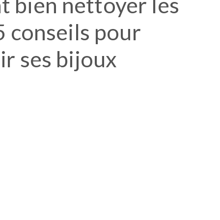
bien nettoyer les
5 conseils pour
ir ses bijoux