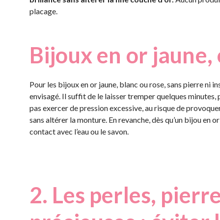
placage.
Bijoux en or jaune, 
Pour les bijoux en or jaune, blanc ou rose, sans pierre ni in
envisagé. Il suffit de le laisser tremper quelques minutes, 
pas exercer de pression excessive, au risque de provoque
sans altérer la monture. En revanche, dès qu’un bijou en or 
contact avec l’eau ou le savon.
2. Les perles, pierr