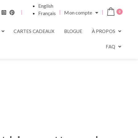
English
Mon compte
0
Français
CARTES CADEAUX
BLOGUE
À PROPOS
FAQ