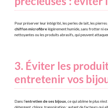
précieuses : éviter
Pour préserver leur intégrité, les perles de lait, les pierr
chiffon microfibre
légèrement humide, sans frotter ni ex
nettoyantes ou les produits abrasifs, qui peuvent attaquer 
3. Éviter les produ
entretenir vos bijo
Dans l’
entretien de ses bijoux
, ce qui abîme le plus n’e
détergent, chlore, transpiration : autant de facteurs qui al