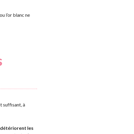
ou l’or blanc ne
s
 suffisant, à
détériorent les