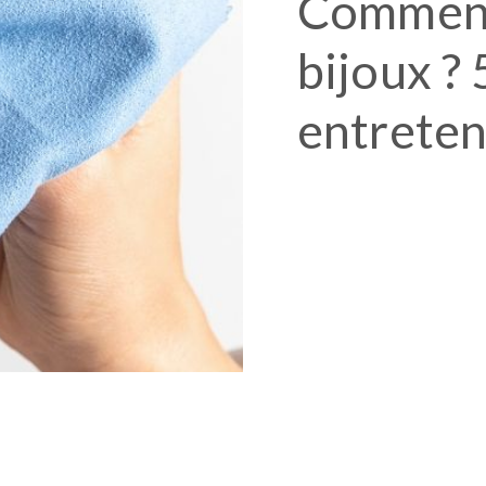
Comment 
bijoux ? 
entreten