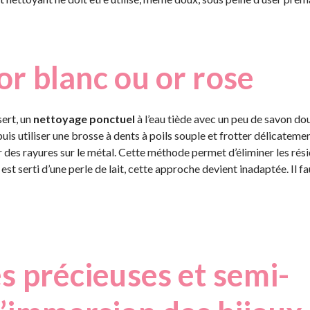
or blanc ou or rose
sert, un
nettoyage ponctuel
à l’eau tiède avec un peu de savon do
puis utiliser une brosse à dents à poils souple et frotter délicateme
r des rayures sur le métal. Cette méthode permet d’éliminer les ré
est serti d’une perle de lait, cette approche devient inadaptée. Il fa
es précieuses et semi-