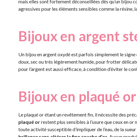
mais elles sont fortement déconseillées dès qu’un bijou co
agressives pour les éléments sensibles comme la résine, la 
Bijoux en argent st
Un bijou en argent oxydé est parfois simplement le signe d
doux, sec ou très légèrement humide, pour frotter délicat
pour l’argent est aussi efficace, à condition d’éviter le cont
Bijoux en plaqué or
Le plaqué or étant un revêtement fin, il nécessite des préc
plaqué or
restent plus sensibles à l’usure que ceux en or m
toute activité susceptible d’impliquer de l’eau, de la sueu
brillance sans altérer la fine couche d’or.
Aucun produit