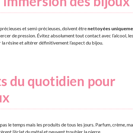
 l’immersion des bijoux
es précieuses et semi-précieuses, doivent être
nettoyées uniqueme
ercer de pression. Évitez absolument tout contact avec l’alcool, les
la résine et altérer définitivement l’aspect du bijou.
its du quotidien pour
ux
st pas le temps mais les produits de tous les jours. Parfum, crème, ma
tèrent l’éclat du métal et peuvent troubler la pierre.