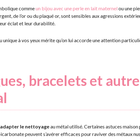
 symbolique comme
un bijou avec une perle en lait maternel
ou une pie
rgent, de l’or ou du plaqué or, sont sensibles aux agressions extérie
r éclat et leur durabilité.
 unique à vos yeux mérite qu’on lui accorde une attention particuli
ues, bracelets et autre
al
adapter le nettoyage
au métal utilisé. Certaines astuces maison p
e bicarbonate peuvent s’avérer efficaces pour raviver des métaux nu