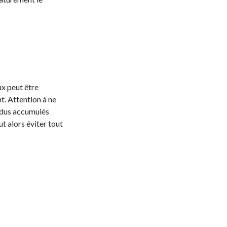
ux peut être
nt. Attention à ne
sidus accumulés
ut alors éviter tout