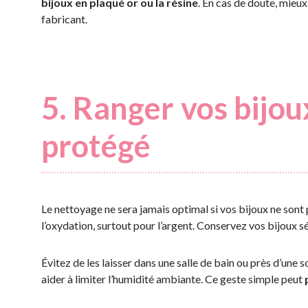
bijoux en plaqué or ou la résine
. En cas de doute, mi
fabricant.
5. Ranger vos bijou
protégé
Le nettoyage ne sera jamais optimal si vos bijoux ne sont 
l’oxydation, surtout pour l’argent. Conservez vos bijoux 
Évitez de les laisser dans une salle de bain ou près d’une s
aider à limiter l’humidité ambiante. Ce geste simple peut
p