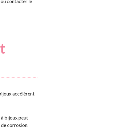
 ou contacter le
t
 bijoux accélèrent
e à bijoux peut
de corrosion.