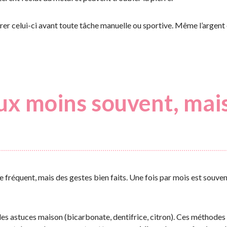
rer celui-ci avant toute tâche manuelle ou sportive. Même l’argent 
oux moins souvent, mai
 fréquent, mais des gestes bien faits. Une fois par mois est souvent
er des astuces maison (bicarbonate, dentifrice, citron). Ces méthodes