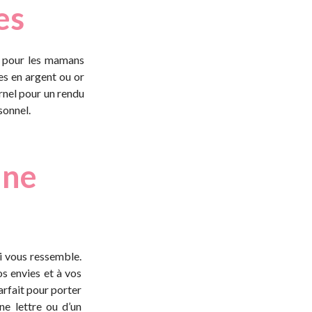
es
 pour les mamans
ées en argent ou or
ernel pour un rendu
sonnel.
une
ui vous ressemble.
s envies et à vos
arfait pour porter
ne lettre ou d’un