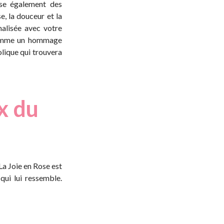
ose également des
e, la douceur et la
nalisée avec votre
comme un hommage
olique qui trouvera
x du
 La Joie en Rose
est
qui lui ressemble.