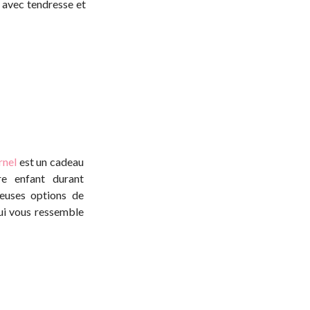
 avec tendresse et
rnel
est un cadeau
re enfant durant
reuses options de
qui vous ressemble