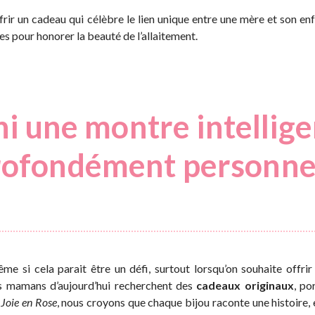
rir un cadeau qui célèbre le lien unique entre une mère et son en
s pour honorer la beauté de l’allaitement.
 ni une montre intellige
profondément personne
e si cela parait être un défi, surtout lorsqu’on souhaite offri
 les mamans d’aujourd’hui recherchent des
cadeaux originaux
, po
 Joie en Rose
, nous croyons que chaque bijou raconte une histoire, et