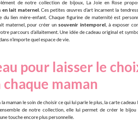
lément de notre collection de bijoux, La Joie en Rose prop
s en lait maternel
. Ces petites œuvres d’art incarnent la tendress
e du lien mère-enfant. Chaque figurine de maternité est person
ait maternel, pour créer un
souvenir intemporel
, à exposer 
votre parcours d’allaitement. Une idée de cadeau original et symb
dans n’importe quel espace de vie.
au pour laisser le choi
à chaque maman
à la maman le soin de choisir ce qui lui parle le plus, la carte cadeau
’ensemble de notre collection, elle lui permet de créer le bijou 
une touche encore plus personnelle.