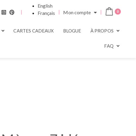
English
Mon compte
0
Français
CARTES CADEAUX
BLOGUE
À PROPOS
FAQ