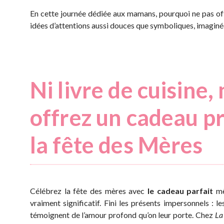
En cette journée dédiée aux mamans, pourquoi ne pas off
idées d’attentions aussi douces que symboliques, imaginée
Ni livre de cuisine,
offrez un cadeau 
la fête des Mères
Célébrez la fête des mères avec
le cadeau parfait
mêm
vraiment significatif. Fini les présents impersonnels :
témoignent de l’amour profond qu’on leur porte. Chez
La