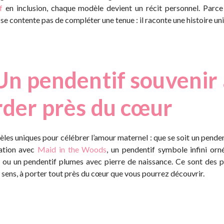
f
en inclusion, chaque modèle devient un récit personnel. Parce
 se contente pas de compléter une tenue : il raconte une histoire uni
Un pendentif souvenir
rder près du cœur
es uniques pour célébrer l’amour maternel : que se soit un penden
ation avec
Maid in the Woods
, un pendentif symbole infini orné
 ou un pendentif plumes avec pierre de naissance. Ce sont des p
 sens, à porter tout près du cœur que vous pourrez découvrir.