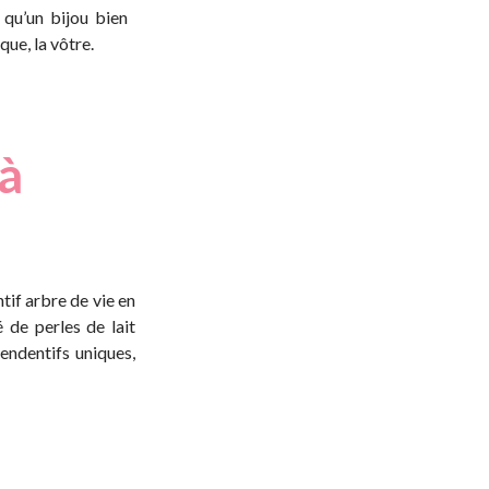
 qu’un bijou bien
que, la vôtre.
 à
tif arbre de vie en
 de perles de lait
endentifs uniques,