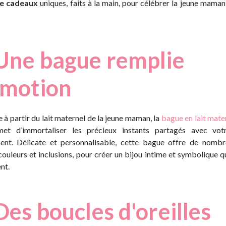
e cadeaux
uniques, faits à la main, pour célébrer la jeune maman
 Une bague remplie
émotion
 à partir du lait maternel de la jeune maman, la
bague en lait mate
met d’immortaliser les précieux instants partagés avec vot
ement. Délicate et personnalisable, cette bague offre de nomb
couleurs et inclusions, pour créer un bijou intime et symbolique 
nt.
Des boucles d'oreilles