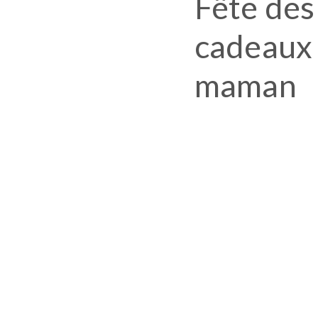
Fête des
cadeaux 
maman