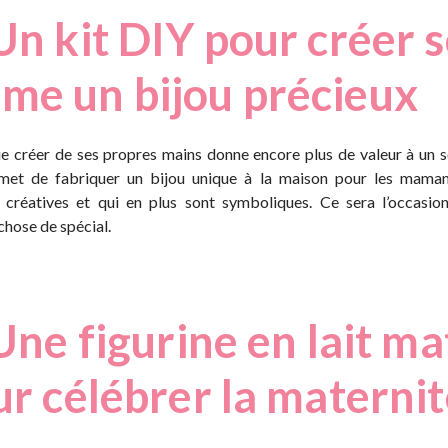
Un kit DIY pour créer s
me un bijou précieux
e créer de ses propres mains donne encore plus de valeur à un s
et de fabriquer un bijou unique à la maison pour les maman
s créatives et qui en plus sont symboliques. Ce sera l’occasio
chose de spécial.
Une figurine en lait m
r célébrer la materni