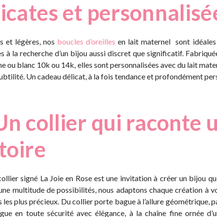
licates et personnalisé
s et légères,
nos
boucles d’oreilles
en lait maternel
sont idéales
 à la recherche d’un bijou aussi discret que significatif. Fabriqu
ne ou blanc 10k ou 14k, elles sont personnalisées avec du lait mat
ubtilité. Un cadeau délicat, à la fois tendance et profondément per
Un collier qui raconte 
toire
llier signé La Joie en Rose est une invitation à créer un bijou q
une multitude de possibilités, nous adaptons chaque création à vo
 les plus précieux. Du collier porte bague
à l’allure géométrique, p
gue en toute sécurité avec élégance, à la chaîne fine ornée d’u