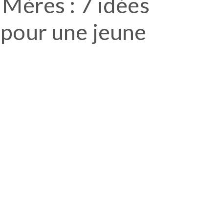
 Mères : 7 idées
pour une jeune