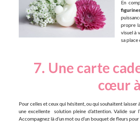
En comp
figurine
puissanc
propre l
visuel à 
sa place 
7. Une carte cade
cœur 
Pour celles et ceux qui hésitent, ou qui souhaitent laisser 
une excellente solution pleine d’attention. Valide sur l
Accompagnez là d’un mot ou d’un bouquet de fleurs pour 