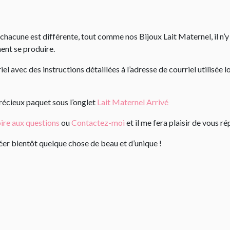
chacune est différente, tout comme nos Bijoux Lait Maternel, il n’y
ment se produire.
l avec des instructions détaillées à l’adresse de courriel utilisé
précieux paquet sous l’onglet
Lait Maternel Arrivé
ire aux questions
ou
Contactez-moi
et il me fera plaisir de vous ré
créer bientôt quelque chose de beau et d’unique !