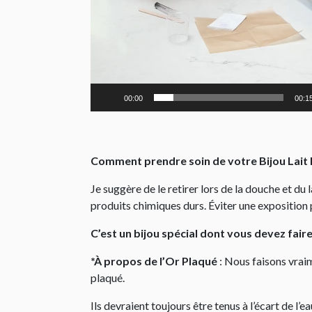
00:00
00:1
Comment prendre soin de votre Bijou Lait
Je suggère de le retirer lors de la douche et du
produits chimiques durs. Éviter une exposition 
C’est un bijou spécial dont vous devez fair
*À propos de l’Or Plaqué
: Nous faisons vraim
plaqué.
Ils devraient toujours être tenus à l’écart de l