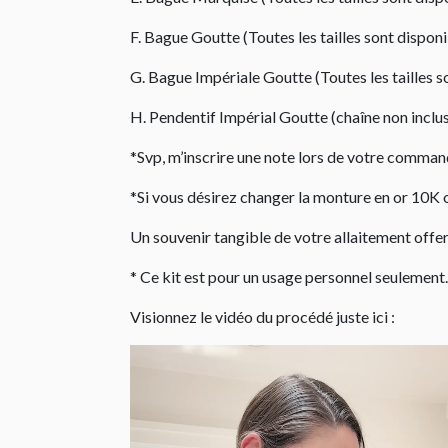
F. Bague Goutte (Toutes les tailles sont disponi
G. Bague Impériale Goutte (Toutes les tailles so
H. Pendentif Impérial Goutte (chaîne non inclus
*Svp, m’inscrire une note lors de votre command
*Si vous désirez changer la monture en or 10K o
Un souvenir tangible de votre allaitement offer
* Ce kit est pour un usage personnel seulement. 
Visionnez le vidéo du procédé juste ici :
Lecteur
vidéo