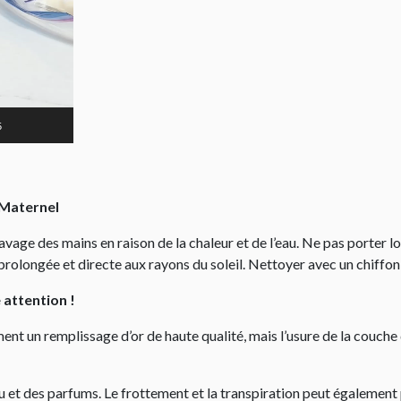
5
 Maternel
 lavage des mains en raison de la chaleur et de l’eau. Ne pas porter 
prolongée et directe aux rayons du soleil. Nettoyer avec un chiffon
e attention !
ent un remplissage d’or de haute qualité, mais l’usure de la couche 
’eau et des parfums. Le frottement et la transpiration peut égalemen