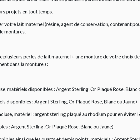
rs projets en tout temps.
 votre lait maternel (résine, agent de conservation, contenant pour
 de montures.
 plusieurs perles de lait maternel + une monture de votre choix (l
ent dans la monture.) :
use, matériels disponibles : Argent Sterling, Or Plaqué Rose, Blanc 
els disponibles : Argent Sterling, Or Plaqué Rose, Blanc ou Jaune)
cluse, matériel : argent sterling plaqué au rhodium pour en éviter l
bles : Argent Sterling, Or Plaqué Rose, Blanc ou Jaune)
nibles ainsi que les quarts et demis points, matériels : Argent Ster