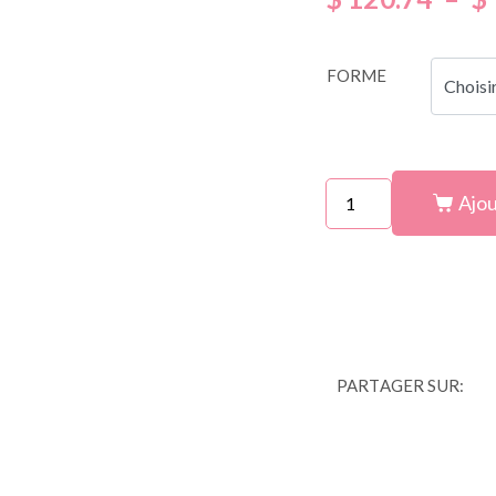
FORME
Ajou
PARTAGER SUR: