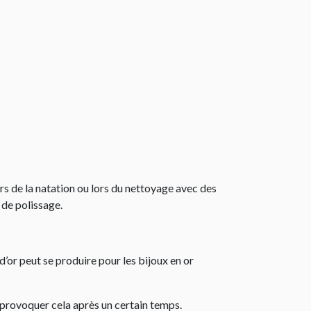
lors de la natation ou lors du nettoyage avec des
 de polissage.
d’or peut se produire pour les bijoux en or
t provoquer cela après un certain temps.