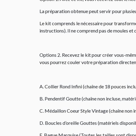
La préparation obtenue peut servir pour plusieu
Le kit comprends le nécessaire pour transformer
instructions). Il ne comprend pas de moules et
Options 2. Recevez le kit pour créer vous-même
vous pourrez couler votre préparation directem
A. Collier Rond Infini (chaîne de 18 pouces incl
B. Pendentif Goutte (chaîne non incluse, matéri
C. Médaillon Coeur Style Vintage (chaîne non in
D. Boucles d’oreille Gouttes (matériels disponi
E. Bague Marquise (Toutes les tailles sont dispo