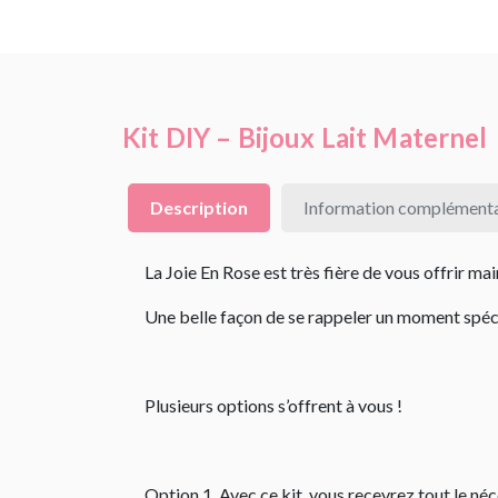
Kit DIY – Bijoux Lait Maternel
Description
Information complémenta
La Joie En Rose est très fière de vous offrir 
Une belle façon de se rappeler un moment spéci
Plusieurs options s’offrent à vous !
Option 1. Avec ce kit, vous recevrez tout le néc