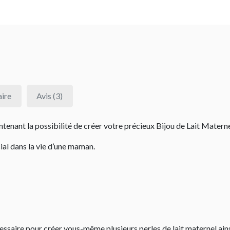
ire
Avis (3)
maintenant la possibilité de créer votre précieux Bijou de Lait Ma
al dans la vie d’une maman.
essaire pour créer vous-même plusieurs perles de lait maternel ainsi