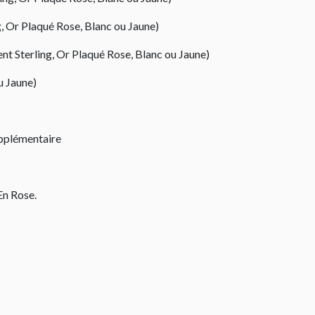
ng, Or Plaqué Rose, Blanc ou Jaune)
gent Sterling, Or Plaqué Rose, Blanc ou Jaune)
u Jaune)
upplémentaire
En Rose.