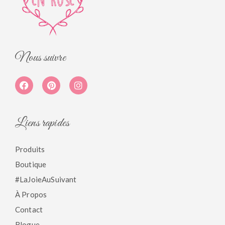
Nous suivre
Liens rapides
Produits
Boutique
#LaJoieAuSuivant
À Propos
Contact
Blogue