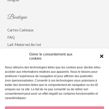
Boutique
Cartes Cadeaux
FAQ
Lait Maternel Arrivé
Gérer le consentement aux
cookies
Politiques
Nous utilisons des technologies telles que les cookies pour stocker et/ou
accéder aux informations relatives aux appareils. Nous le faisons pour
Modalités & Conditions
améliorer l’expérience de navigation et pour afficher des publicités
(non-)personnalisées. Consentir à ces technologies nous autorisera à
Politique De Confidentialité
traiter des données telles que le comportement de navigation ou les ID
Politique De Cookies (CA)
uniques sur ce site. Le fait de ne pas consentir ou de retirer son
consentement peut avoir un effet négatif sur certaines fonctonnalités et
caractéristiques.