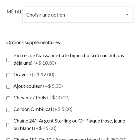
MÉTAL
Options supplémentaires
Pierres de Naissance (si le bijou choisi n’en inclut pas
déjà une)
(+$ 10.00)
Gravure
(+$ 12.00)
Ajout couleur
(+$ 5.00)
Cheveux / Poils
(+$ 20.00)
Cordon Ombilical
(+$ 5.00)
Chaîne 24`` Argent Sterling ou Or Plaqué (rose, jaune
ou blanc)
(+$ 45.00)
Chaîne 18`` Or 10K (rose, jaune ou blanc)
(+$ 350.00)