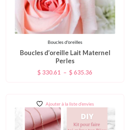
Boucles d'oreilles
Boucles d’oreille Lait Maternel
Perles
$
330.61
–
$
635.36
Ajouter à la liste d’envies