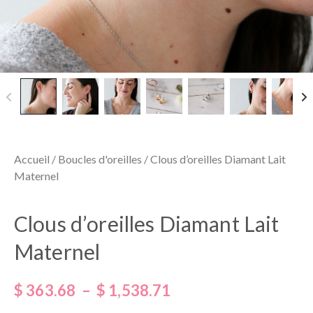
Accueil
/
Boucles d'oreilles
/ Clous d’oreilles Diamant Lait
Maternel
Clous d’oreilles Diamant Lait
Maternel
$
363.68
–
$
1,538.71