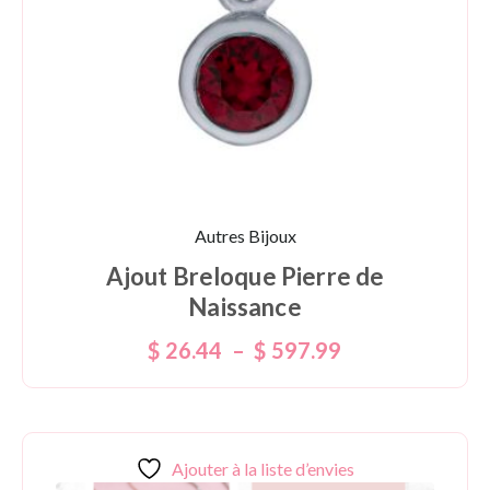
Autres Bijoux
Ajout Breloque Pierre de
Naissance
$
26.44
–
$
597.99
Ajouter à la liste d’envies