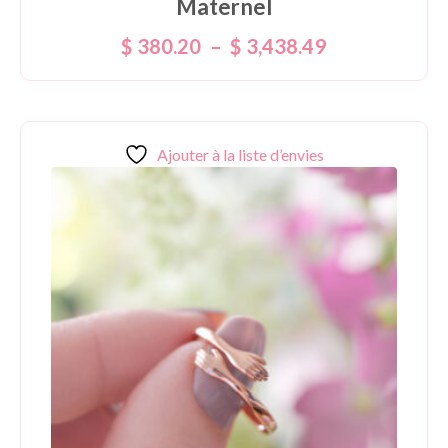
Maternel
$
380.20
–
$
3,438.49
Ajouter à la liste d’envies