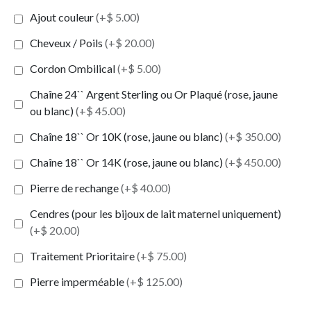
Ajout couleur
(+$ 5.00)
Cheveux / Poils
(+$ 20.00)
Cordon Ombilical
(+$ 5.00)
Chaîne 24`` Argent Sterling ou Or Plaqué (rose, jaune
ou blanc)
(+$ 45.00)
Chaîne 18`` Or 10K (rose, jaune ou blanc)
(+$ 350.00)
Chaîne 18`` Or 14K (rose, jaune ou blanc)
(+$ 450.00)
Pierre de rechange
(+$ 40.00)
Cendres (pour les bijoux de lait maternel uniquement)
(+$ 20.00)
Traitement Prioritaire
(+$ 75.00)
Pierre imperméable
(+$ 125.00)