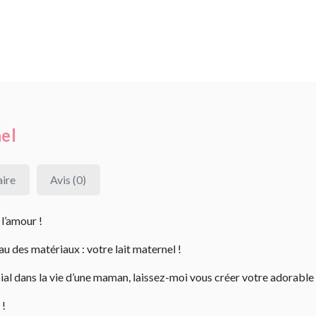
el
ire
Avis (0)
 l’amour !
au des matériaux : votre lait maternel !
al dans la vie d’une maman, laissez-moi vous créer votre adorable 
 !