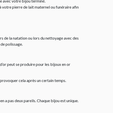
ée avec votre bijou terminé.
votre pierre de lait maternel ou funéraire afin
lors de la natation ou lors du nettoyage avec des
 de polissage.
d’or peut se produire pour les bijoux en or
t provoquer cela après un certain temps.
 en a pas deux pareils. Chaque bijou est unique.