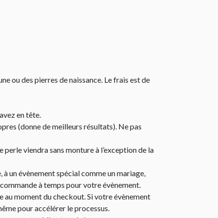
une ou des pierres de naissance. Le frais est de
avez en tête.
res (donne de meilleurs résultats). Ne pas
te perle viendra sans monture à l’exception de la
tre, à un évènement spécial comme un mariage,
otre commande à temps pour votre évènement.
note au moment du checkout. Si votre évènement
-même pour accélérer le processus.