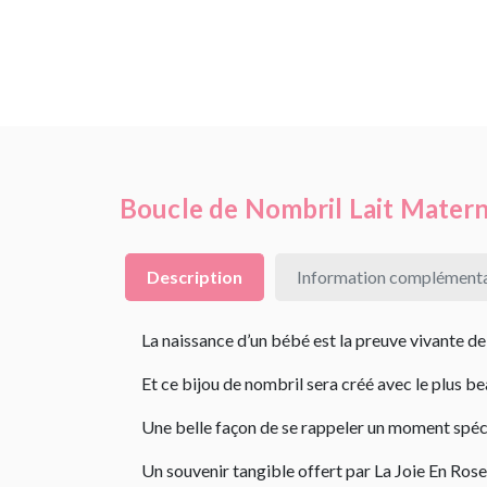
Boucle de Nombril Lait Matern
Description
Information complémenta
La naissance d’un bébé est la preuve vivante de
Et ce bijou de nombril sera créé avec le plus be
Une belle façon de se rappeler un moment spéci
Un souvenir tangible offert par La Joie En Rose