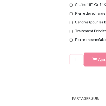
Chaîne 18`` Or 14K 
Pierre de rechange
Cendres (pour les b
Traitement Priorit
Pierre imperméab
Ajou
PARTAGER SUR: