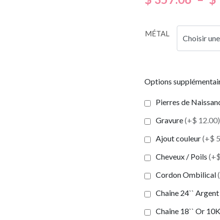
MÉTAL
Options supplémentai
Pierres de Naissance
Gravure
(+$ 12.00)
Ajout couleur
(+$ 5
Cheveux / Poils
(+$
Cordon Ombilical
Chaîne 24`` Argent 
Chaîne 18`` Or 10K 