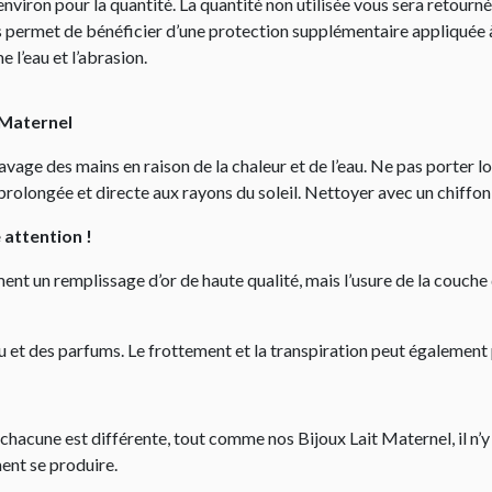
é environ pour la quantité. La quantité non utilisée vous sera retourn
 permet de bénéficier d’une protection supplémentaire appliquée à 
 l’eau et l’abrasion.
 Maternel
 lavage des mains en raison de la chaleur et de l’eau. Ne pas porter 
prolongée et directe aux rayons du soleil. Nettoyer avec un chiffon
e attention !
ent un remplissage d’or de haute qualité, mais l’usure de la couche 
’eau et des parfums. Le frottement et la transpiration peut égalemen
chacune est différente, tout comme nos Bijoux Lait Maternel, il n’y
ment se produire.