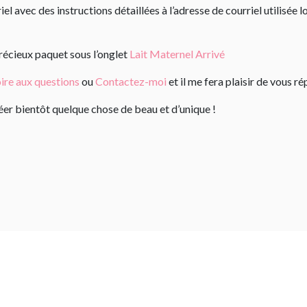
l avec des instructions détaillées à l’adresse de courriel utilisé
précieux paquet sous l’onglet
Lait Maternel Arrivé
ire aux questions
ou
Contactez-moi
et il me fera plaisir de vous ré
créer bientôt quelque chose de beau et d’unique !