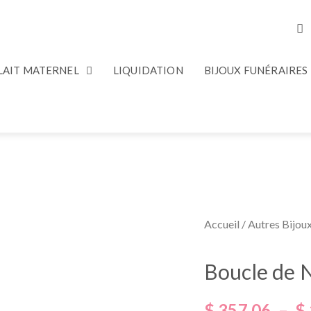
 LAIT MATERNEL
LIQUIDATION
BIJOUX FUNÉRAIRES
Accueil
/
Autres Bijou
Boucle de N
$
357.06
–
$