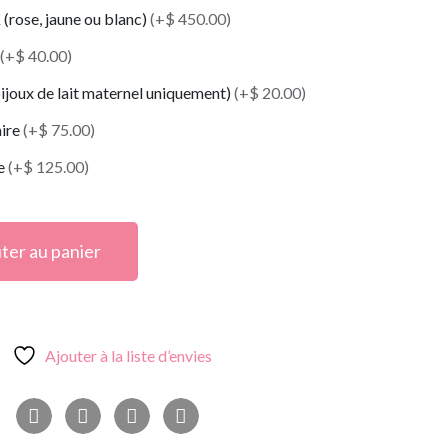
(rose, jaune ou blanc)
(+$ 450.00)
(+$ 40.00)
ijoux de lait maternel uniquement)
(+$ 20.00)
aire
(+$ 75.00)
le
(+$ 125.00)
ter au panier
Ajouter à la liste d’envies