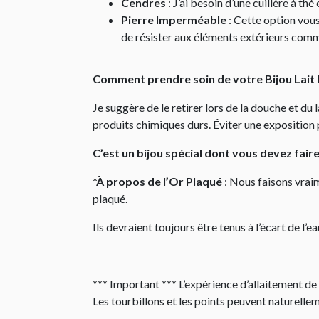
Cendres
: J’ai besoin d’une cuillère à th
Pierre Imperméable
: Cette option vous
de résister aux éléments extérieurs comme
Comment prendre soin de votre Bijou Lait
Je suggère de le retirer lors de la douche et du
produits chimiques durs. Éviter une exposition 
C’est un bijou spécial dont vous devez fair
*À propos de l’Or Plaqué
: Nous faisons vraim
plaqué.
Ils devraient toujours être tenus à l’écart de l
*** Important *** L’expérience d’allaitement de 
Les tourbillons et les points peuvent naturelle