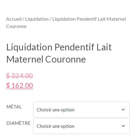
Accueil
/
Liquidation
/ Liquidation Pendentif Lait Maternel
Couronne
Liquidation Pendentif Lait
Maternel Couronne
$
324.00
$
162.00
MÉTAL
DIAMÈTRE