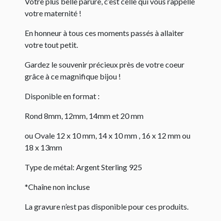
Votre plus belle parure, c’est celle qui vous rappelle
votre maternité !
En honneur à tous ces moments passés à allaiter
votre tout petit.
Gardez le souvenir précieux près de votre coeur
grâce à ce magnifique bijou !
Disponible en format :
Rond 8mm, 12mm, 14mm et 20 mm
ou Ovale 12 x 10 mm, 14 x 10 mm , 16 x 12 mm ou
18 x 13mm
Type de métal: Argent Sterling 925
*Chaîne non incluse
La gravure n’est pas disponible pour ces produits.