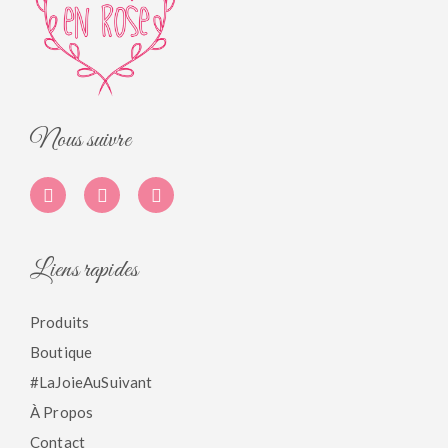
Nous suivre
Liens rapides
Produits
Boutique
#LaJoieAuSuivant
À Propos
Contact