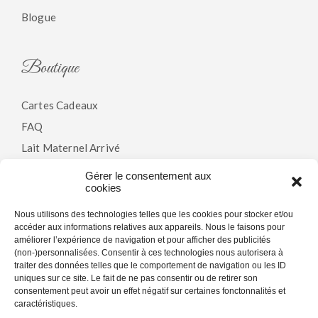
Blogue
Boutique
Cartes Cadeaux
FAQ
Lait Maternel Arrivé
Gérer le consentement aux
cookies
Politiques
Nous utilisons des technologies telles que les cookies pour stocker et/ou
accéder aux informations relatives aux appareils. Nous le faisons pour
Modalités & Conditions
améliorer l’expérience de navigation et pour afficher des publicités
(non-)personnalisées. Consentir à ces technologies nous autorisera à
Politique De Confidentialité
traiter des données telles que le comportement de navigation ou les ID
Politique De Cookies (CA)
uniques sur ce site. Le fait de ne pas consentir ou de retirer son
consentement peut avoir un effet négatif sur certaines fonctonnalités et
caractéristiques.