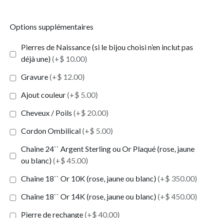
Options supplémentaires
Pierres de Naissance (si le bijou choisi n’en inclut pas
déjà une)
(+$ 10.00)
Gravure
(+$ 12.00)
Ajout couleur
(+$ 5.00)
Cheveux / Poils
(+$ 20.00)
Cordon Ombilical
(+$ 5.00)
Chaîne 24`` Argent Sterling ou Or Plaqué (rose, jaune
ou blanc)
(+$ 45.00)
Chaîne 18`` Or 10K (rose, jaune ou blanc)
(+$ 350.00)
Chaîne 18`` Or 14K (rose, jaune ou blanc)
(+$ 450.00)
Pierre de rechange
(+$ 40.00)