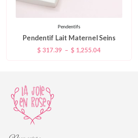
Pendentifs
Pendentif Lait Maternel Seins
$
317.39
–
$
1,255.04