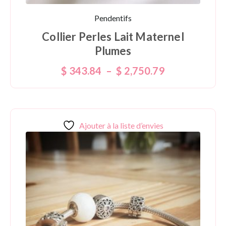
Pendentifs
Collier Perles Lait Maternel
Plumes
$
343.84
–
$
2,750.79
Ajouter à la liste d’envies