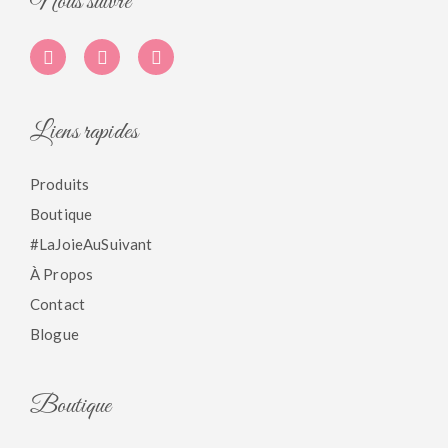
Nous suivre
Liens rapides
Produits
Boutique
#LaJoieAuSuivant
À Propos
Contact
Blogue
Boutique