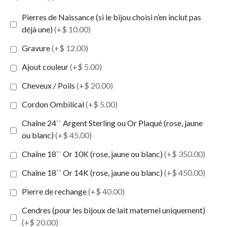
Pierres de Naissance (si le bijou choisi n’en inclut pas
déjà une)
(+$ 10.00)
Gravure
(+$ 12.00)
Ajout couleur
(+$ 5.00)
Cheveux / Poils
(+$ 20.00)
Cordon Ombilical
(+$ 5.00)
Chaîne 24`` Argent Sterling ou Or Plaqué (rose, jaune
ou blanc)
(+$ 45.00)
Chaîne 18`` Or 10K (rose, jaune ou blanc)
(+$ 350.00)
Chaîne 18`` Or 14K (rose, jaune ou blanc)
(+$ 450.00)
Pierre de rechange
(+$ 40.00)
Cendres (pour les bijoux de lait maternel uniquement)
(+$ 20.00)