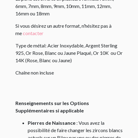
6mm, 7mm, 8mm, 9mm, 10mm, 11mm, 12mm,
16mm ou 18mm
Si vous désirez un autre format, n’hésitez pas à
me
contacter
Type de métal: Acier Inoxydable, Argent Sterling
925, Or Rose, Blanc ou Jaune Plaqué, Or 10K ou Or
14K (Rose, Blanc ou Jaune)
Chaîne non incluse
Renseignements sur les Options
Supplémentaires si applicable
Pierres de Naissance
: Vous avez la
possibilité de faire changer les zircons blancs
actuels sur un Bijou par une ou des pierres de