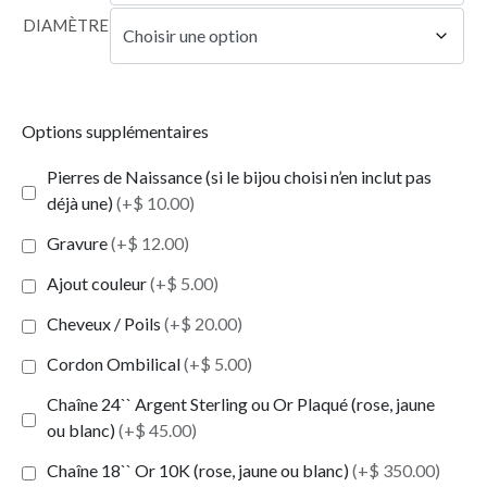
DIAMÈTRE
Options supplémentaires
Pierres de Naissance (si le bijou choisi n’en inclut pas
déjà une)
(+$ 10.00)
Gravure
(+$ 12.00)
Ajout couleur
(+$ 5.00)
Cheveux / Poils
(+$ 20.00)
Cordon Ombilical
(+$ 5.00)
Chaîne 24`` Argent Sterling ou Or Plaqué (rose, jaune
ou blanc)
(+$ 45.00)
Chaîne 18`` Or 10K (rose, jaune ou blanc)
(+$ 350.00)