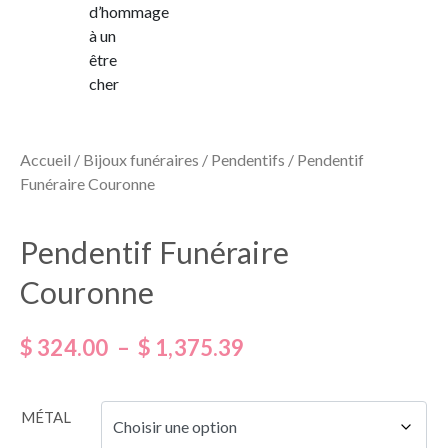
Accueil
/
Bijoux funéraires
/
Pendentifs
/ Pendentif
Funéraire Couronne
Pendentif Funéraire
Couronne
$
324.00
–
$
1,375.39
MÉTAL