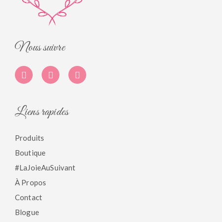
Nous suivre
Liens rapides
Produits
Boutique
#LaJoieAuSuivant
À Propos
Contact
Blogue