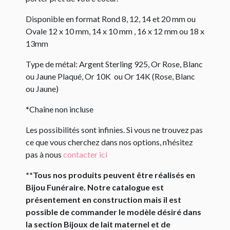
Disponible en format Rond 8, 12, 14 et 20 mm ou
Ovale 12 x 10 mm, 14 x 10 mm , 16 x 12 mm ou 18 x
13mm
Type de métal: Argent Sterling 925, Or Rose, Blanc
ou Jaune Plaqué, Or 10K ou Or 14K (Rose, Blanc
ou Jaune)
*Chaîne non incluse
Les possibilités sont infinies. Si vous ne trouvez pas
ce que vous cherchez dans nos options, n’hésitez
pas à nous
contacter ici
**Tous nos produits peuvent être réalisés en
Bijou Funéraire. Notre catalogue est
présentement en construction mais il est
possible de commander le modèle désiré dans
la section Bijoux de lait maternel et de