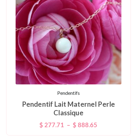
Pendentifs
Pendentif Lait Maternel Perle
Classique
$
277.71
–
$
888.65