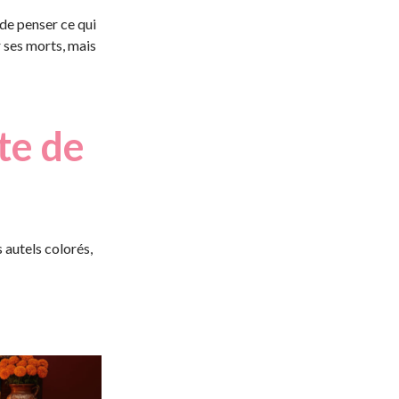
 de penser ce qui
r ses morts, mais
te de
 autels colorés,