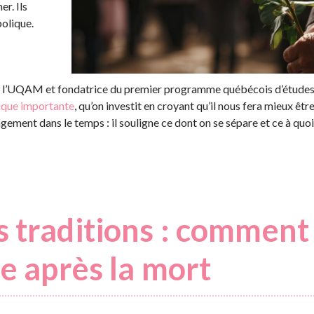
er. Ils
olique.
 à l’UQAM et fondatrice du premier programme québécois d’études
ique importante
, qu’on investit en croyant qu’il nous fera mieux être
gement dans le temps : il souligne ce dont on se sépare et ce à quoi
 traditions : comment 
e après la mort