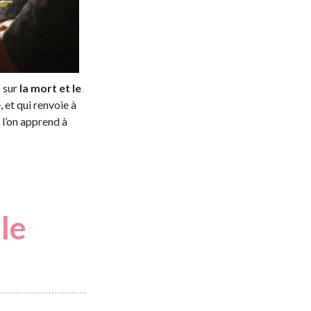
 sur
la mort et le
, et qui renvoie à
 l’on apprend à
le