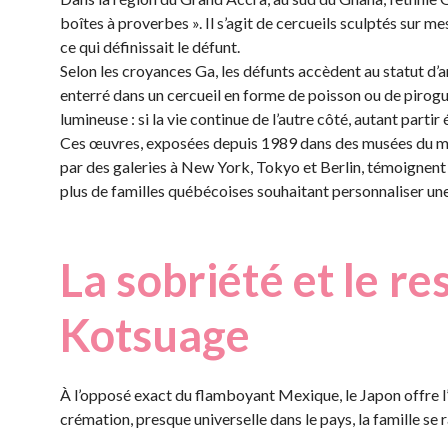
boîtes à proverbes ». Il s’agit de cercueils sculptés sur m
ce qui définissait le défunt.
Selon les croyances Ga, les défunts accèdent au statut d’a
enterré dans un cercueil en forme de poisson ou de pirogue
lumineuse : si la vie continue de l’autre côté, autant partir
Ces œuvres, exposées depuis 1989 dans des musées du mo
par des galeries à New York, Tokyo et Berlin, témoignent 
plus de familles québécoises souhaitant personnaliser u
La sobriété et le re
Kotsuage
À l’opposé exact du flamboyant Mexique, le Japon offre l
crémation, presque universelle dans le pays, la famille se