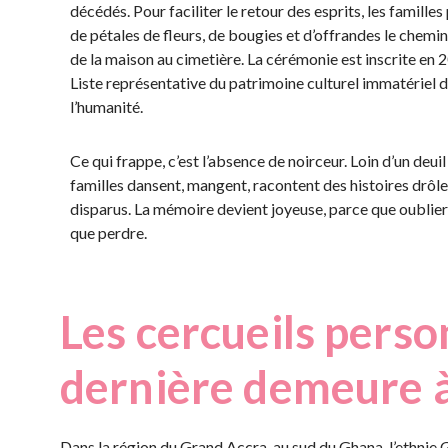
décédés. Pour faciliter le retour des esprits, les famille
de pétales de fleurs, de bougies et d’offrandes le chemi
de la maison au cimetière. La cérémonie est inscrite en 2
Liste représentative du patrimoine culturel immatériel 
l’humanité.
Ce qui frappe, c’est l’absence de noirceur. Loin d’un deuil
familles dansent, mangent, racontent des histoires drôle
disparus. La mémoire devient joyeuse,
parce que oublier 
que perdre.
Les cercueils perso
dernière demeure 
Dans la région du Grand Accra, au sud du Ghana, l’ethnie