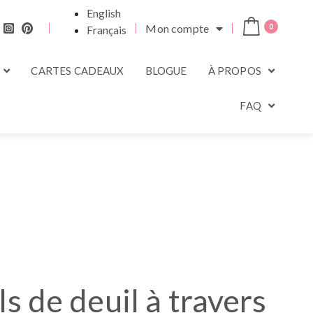
English
Mon compte
0
Français
CARTES CADEAUX
BLOGUE
À PROPOS
FAQ
ls de deuil à travers