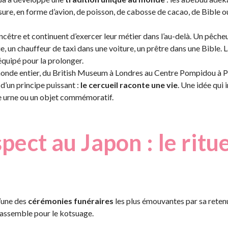
esure, en forme d’avion, de poisson, de cabosse de cacao, de Bible o
ncêtre et continuent d’exercer leur métier dans l’au-delà. Un pêche
, un chauffeur de taxi dans une voiture, un prêtre dans une Bible. L
 équipé pour la prolonger.
nde entier, du British Museum à Londres au Centre Pompidou à Pa
d’un principe puissant :
le cercueil raconte une vie
. Une idée qui 
ne urne ou un objet commémoratif.
spect au Japon : le ritu
’une des
cérémonies funéraires
les plus émouvantes par sa retenu
 rassemble pour le kotsuage.