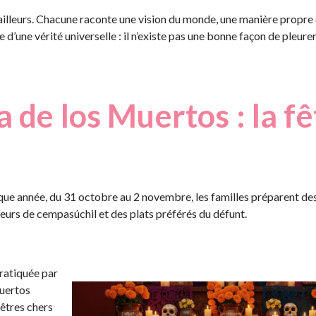
’ailleurs. Chacune raconte une vision du monde, une manière propre
e d’une vérité universelle : il n’existe pas une bonne façon de pleure
a de los Muertos : la fê
aque année, du 31 octobre au 2 novembre, les familles préparent des
leurs de cempasúchil et des plats préférés du défunt.
pratiquée par
Muertos
 êtres chers