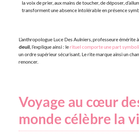
la voix de prier, aux mains de toucher, de déposer, d’allum
transforment une absence intolérable en présence symb
L’anthropologue Luce Des Aulniers, professeure émérite
deuil
, l’explique ainsi : le
rituel comporte une part symbol
un ordre supérieur sécurisant. Le rite marque ainsi un chan
renoncer.
Voyage au cœur des
monde célèbre la vi