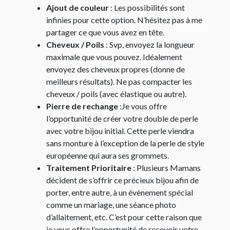
Ajout de couleur
: Les possibilités sont
infinies pour cette option. N’hésitez pas à me
partager ce que vous avez en tête.
Cheveux / Poils
: Svp, envoyez la longueur
maximale que vous pouvez. Idéalement
envoyez des cheveux propres (donne de
meilleurs résultats). Ne pas compacter les
cheveux / poils (avec élastique ou autre).
Pierre de rechange
:Je vous offre
l’opportunité de créer votre double de perle
avec votre bijou initial. Cette perle viendra
sans monture à l’exception de la perle de style
européenne qui aura ses grommets.
Traitement Prioritaire
: Plusieurs Mamans
décident de s’offrir ce précieux bijou afin de
porter, entre autre, à un évènement spécial
comme un mariage, une séance photo
d’allaitement, etc. C’est pour cette raison que
je vous offre l’opportunité de recevoir votre