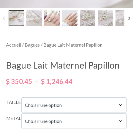
Accueil
/
Bagues
/ Bague Lait Maternel Papillon
Bague Lait Maternel Papillon
$
350.45
–
$
1,246.44
TAILLE
MÉTAL