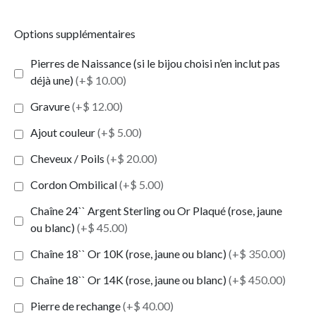
Options supplémentaires
Pierres de Naissance (si le bijou choisi n’en inclut pas
déjà une)
(+$ 10.00)
Gravure
(+$ 12.00)
Ajout couleur
(+$ 5.00)
Cheveux / Poils
(+$ 20.00)
Cordon Ombilical
(+$ 5.00)
Chaîne 24`` Argent Sterling ou Or Plaqué (rose, jaune
ou blanc)
(+$ 45.00)
Chaîne 18`` Or 10K (rose, jaune ou blanc)
(+$ 350.00)
Chaîne 18`` Or 14K (rose, jaune ou blanc)
(+$ 450.00)
Pierre de rechange
(+$ 40.00)