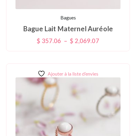
Bagues
Bague Lait Maternel Auréole
$
357.06
–
$
2,069.07
Ajouter à la liste d’envies